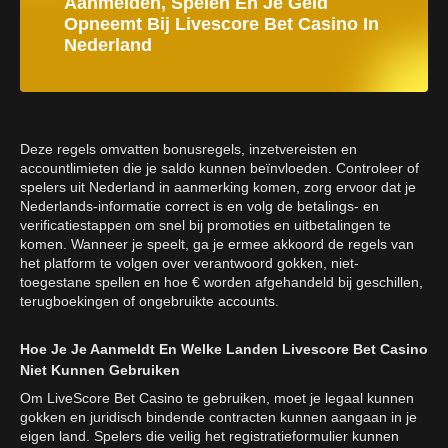
Aanmelden, Spelen En Je Geld
Opneemt Bij Livescore Bet Casino In
Nederland
Deze regels omvatten bonusregels, inzetvereisten en
accountlimieten die je saldo kunnen beïnvloeden. Controleer of
spelers uit Nederland in aanmerking komen, zorg ervoor dat je
Nederlands-informatie correct is en volg de betalings- en
verificatiestappen om snel bij promoties en uitbetalingen te
komen. Wanneer je speelt, ga je ermee akkoord de regels van
het platform te volgen over verantwoord gokken, niet-
toegestane spellen en hoe € worden afgehandeld bij geschillen,
terugboekingen of ongebruikte accounts.
Hoe Je Je Aanmeldt En Welke Landen Livescore Bet Casino
Niet Kunnen Gebruiken
Om LiveScore Bet Casino te gebruiken, moet je legaal kunnen
gokken en juridisch bindende contracten kunnen aangaan in je
eigen land. Spelers die veilig het registratieformulier kunnen