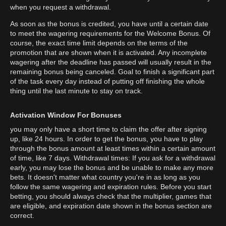
when you request a withdrawal.
As soon as the bonus is credited, you have until a certain date
to meet the wagering requirements for the Welcome Bonus. Of
course, the exact time limit depends on the terms of the
promotion that are shown when it is activated. Any incomplete
wagering after the deadline has passed will usually result in the
remaining bonus being canceled. Goal to finish a significant part
of the task every day instead of putting off finishing the whole
thing until the last minute to stay on track.
Activation Window For Bonuses
you may only have a short time to claim the offer after signing
up, like 24 hours. In order to get the bonus, you have to play
through the bonus amount at least times within a certain amount
of time, like 7 days. Withdrawal times: If you ask for a withdrawal
early, you may lose the bonus and be unable to make any more
bets. It doesn't matter what country you're in as long as you
follow the same wagering and expiration rules. Before you start
betting, you should always check that the multiplier, games that
are eligible, and expiration date shown in the bonus section are
correct.