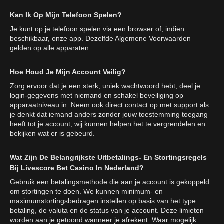
Kan Ik Op Mijn Telefoon Spelen?
Je kunt op je telefoon spelen via een browser of, indien
beschikbaar, onze app. Dezelfde Algemene Voorwaarden
gelden op alle apparaten.
Hoe Houd Je Mijn Account Veilig?
Zorg ervoor dat je een sterk, uniek wachtwoord hebt, deel je
login-gegevens met niemand en schakel beveiliging op
apparaatniveau in. Neem ook direct contact op met support als
je denkt dat iemand anders zonder jouw toestemming toegang
heeft tot je account; wij kunnen helpen het te vergrendelen en
bekijken wat er is gebeurd.
Wat Zijn De Belangrijkste Uitbetalings- En Stortingsregels
Bij Livescore Bet Casino In Nederland?
Gebruik een betalingsmethode die aan je account is gekoppeld
om stortingen te doen. We kunnen minimum- en
maximumstortingsbedragen instellen op basis van het type
betaling, de valuta en de status van je account. Deze limieten
worden aan je getoond wanneer je afrekent. Waar mogelijk