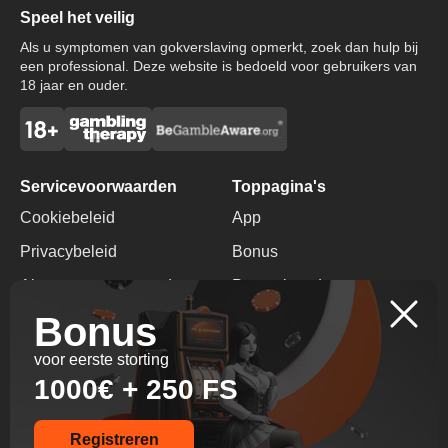
Speel het veilig
Als u symptomen van gokverslaving opmerkt, zoek dan hulp bij
een professional. Deze website is bedoeld voor gebruikers van
18 jaar en ouder.
Servicevoorwaarden
Toppagina's
Cookiebeleid
App
Privacybeleid
Bonus
Algemene voorwaarden
Promotiecode
Bonus
Verantwoord Gokken
Geen Stortingsbonus
voor eerste storting
Contacten
1000€ + 250 FS
+357 96741574
info@livescorebet-nl.nl
Registreren