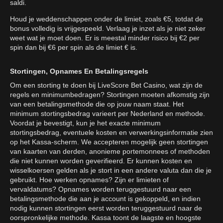
saldi.
Houd je weddenschappen onder de limiet, zoals €5, totdat de
bonus volledig is vrijgespeeld. Verlaag je inzet als je niet zeker
weet wat je moet doen. Er is meestal minder risico bij €2 per
spin dan bij €6 per spin als de limiet € is.
Stortingen, Opnames En Betalingsregels
Om een storting te doen bij LiveScore Bet Casino, wat zijn de
regels en minimumbedragen? Stortingen moeten afkomstig zijn
van een betalingsmethode die op jouw naam staat. Het
minimum stortingsbedrag varieert per Nederland en methode.
Voordat je bevestigt, kun je het exacte minimum
stortingsbedrag, eventuele kosten en verwerkingsinformatie zien
op het Kassa-scherm. We accepteren mogelijk geen stortingen
van kaarten van derden, anonieme portemonnees of methoden
die niet kunnen worden geverifieerd. Er kunnen kosten en
wisselkoersen gelden als je stort in een andere valuta dan die je
gebruikt. Hoe werken opnames? Zijn er limieten of
vervaldatums? Opnames worden teruggestuurd naar een
betalingsmethode die aan je account is gekoppeld, en indien
nodig kunnen stortingen eerst worden teruggestuurd naar de
oorspronkelijke methode. Kassa toont de laagste en hoogste