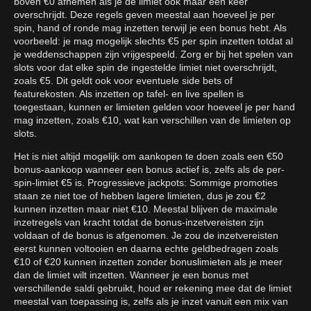
boven €0 afnemen als je de limiet ook maar één keer
overschrijdt. Deze regels geven meestal aan hoeveel je per
spin, hand of ronde mag inzetten terwijl je een bonus hebt. Als
voorbeeld: je mag mogelijk slechts €5 per spin inzetten totdat al
je weddenschappen zijn vrijgespeeld. Zorg er bij het spelen van
slots voor dat elke spin de ingestelde limiet niet overschrijdt,
zoals €5. Dit geldt ook voor eventuele side bets of
featurekosten. Als inzetten op tafel- en live spellen is
toegestaan, kunnen er limieten gelden voor hoeveel je per hand
mag inzetten, zoals €10, wat kan verschillen van de limieten op
slots.
Het is niet altijd mogelijk om aankopen te doen zoals een €50
bonus-aankoop wanneer een bonus actief is, zelfs als de per-
spin-limiet €5 is. Progressieve jackpots: Sommige promoties
staan ze niet toe of hebben lagere limieten, dus je zou €2
kunnen inzetten maar niet €10. Meestal blijven de maximale
inzetregels van kracht totdat de bonus-inzetvereisten zijn
voldaan of de bonus is afgenomen. Je zou de inzetvereisten
eerst kunnen voltooien en daarna echte geldbedragen zoals
€10 of €20 kunnen inzetten zonder bonuslimieten als je meer
dan de limiet wilt inzetten. Wanneer je een bonus met
verschillende saldi gebruikt, houd er rekening mee dat de limiet
meestal van toepassing is, zelfs als je inzet vanuit een mix van