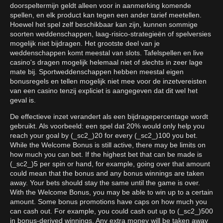
doorspeltermijn geldt alleen voor in aanmerking komende
spellen, en elk product kan tegen een ander tarief meetellen.
Hoewel het spel zelf beschikbaar kan zijn, kunnen sommige
soorten weddenschappen, laag-risico-strategieën of spelversies
mogelijk niet bijdragen. Het grootste deel van je
weddenschappen komt meestal van slots. Tafelspellen en live
casino's dragen mogelijk helemaal niet of slechts in zeer lage
mate bij. Sportweddenschappen hebben meestal eigen
bonusregels en tellen mogelijk niet mee voor de inzetvereisten
van een casino tenzij expliciet is aangegeven dat dit wel het
geval is.
De effectieve inzet verandert als een bijdragepercentage wordt
gebruikt. Als voorbeeld: een spel dat 20% would only help you
reach your goal by (_sc2_)20 for every (_sc2_)100 you bet.
While the Welcome Bonus is still active, there may be limits on
how much you can bet. If the highest bet that can be made is
(_sc2_)5 per spin or hand, for example, going over that amount
could mean that the bonus and any bonus winnings are taken
away. Your bets should stay the same until the game is over.
With the Welcome Bonus, you may be able to win up to a certain
amount. Some bonus promotions have caps on how much you
can cash out. For example, you could cash out up to (_sc2_)500
in bonus-derived winnings. Any extra money will be taken away