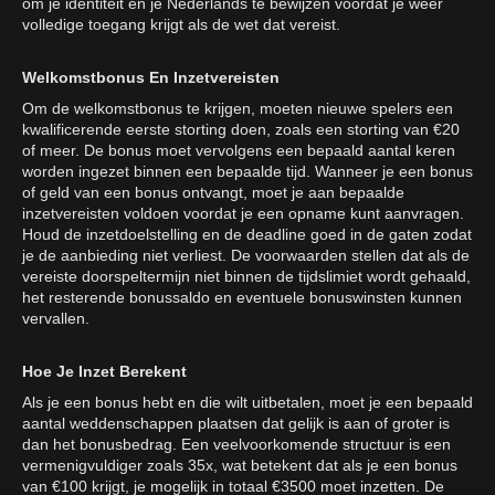
om je identiteit en je Nederlands te bewijzen voordat je weer
volledige toegang krijgt als de wet dat vereist.
Welkomstbonus En Inzetvereisten
Om de welkomstbonus te krijgen, moeten nieuwe spelers een
kwalificerende eerste storting doen, zoals een storting van €20
of meer. De bonus moet vervolgens een bepaald aantal keren
worden ingezet binnen een bepaalde tijd. Wanneer je een bonus
of geld van een bonus ontvangt, moet je aan bepaalde
inzetvereisten voldoen voordat je een opname kunt aanvragen.
Houd de inzetdoelstelling en de deadline goed in de gaten zodat
je de aanbieding niet verliest. De voorwaarden stellen dat als de
vereiste doorspeltermijn niet binnen de tijdslimiet wordt gehaald,
het resterende bonussaldo en eventuele bonuswinsten kunnen
vervallen.
Hoe Je Inzet Berekent
Als je een bonus hebt en die wilt uitbetalen, moet je een bepaald
aantal weddenschappen plaatsen dat gelijk is aan of groter is
dan het bonusbedrag. Een veelvoorkomende structuur is een
vermenigvuldiger zoals 35x, wat betekent dat als je een bonus
van €100 krijgt, je mogelijk in totaal €3500 moet inzetten. De