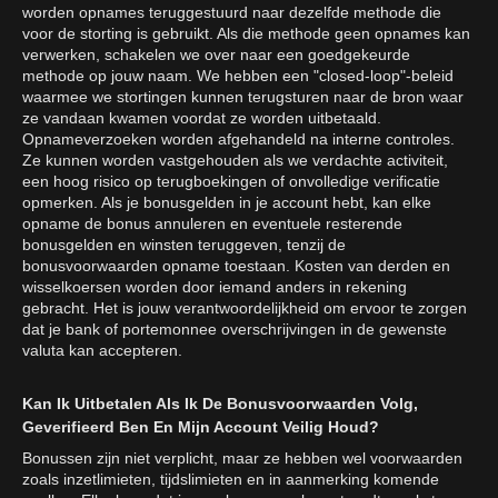
worden opnames teruggestuurd naar dezelfde methode die
voor de storting is gebruikt. Als die methode geen opnames kan
verwerken, schakelen we over naar een goedgekeurde
methode op jouw naam. We hebben een "closed-loop"-beleid
waarmee we stortingen kunnen terugsturen naar de bron waar
ze vandaan kwamen voordat ze worden uitbetaald.
Opnameverzoeken worden afgehandeld na interne controles.
Ze kunnen worden vastgehouden als we verdachte activiteit,
een hoog risico op terugboekingen of onvolledige verificatie
opmerken. Als je bonusgelden in je account hebt, kan elke
opname de bonus annuleren en eventuele resterende
bonusgelden en winsten teruggeven, tenzij de
bonusvoorwaarden opname toestaan. Kosten van derden en
wisselkoersen worden door iemand anders in rekening
gebracht. Het is jouw verantwoordelijkheid om ervoor te zorgen
dat je bank of portemonnee overschrijvingen in de gewenste
valuta kan accepteren.
Kan Ik Uitbetalen Als Ik De Bonusvoorwaarden Volg,
Geverifieerd Ben En Mijn Account Veilig Houd?
Bonussen zijn niet verplicht, maar ze hebben wel voorwaarden
zoals inzetlimieten, tijdslimieten en in aanmerking komende