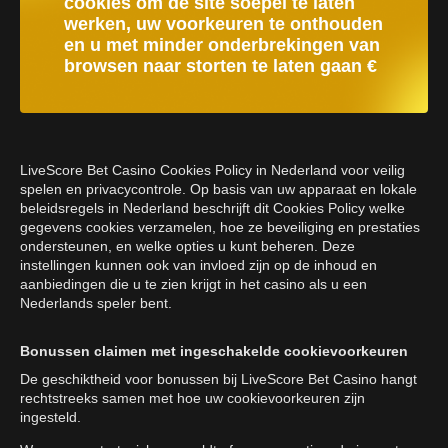
cookies om de site soepel te laten
werken, uw voorkeuren te onthouden
en u met minder onderbrekingen van
browsen naar storten te laten gaan €
LiveScore Bet Casino Cookies Policy in Nederland voor veilig
spelen en privacycontrole. Op basis van uw apparaat en lokale
beleidsregels in Nederland beschrijft dit Cookies Policy welke
gegevens cookies verzamelen, hoe ze beveiliging en prestaties
ondersteunen, en welke opties u kunt beheren. Deze
instellingen kunnen ook van invloed zijn op de inhoud en
aanbiedingen die u te zien krijgt in het casino als u een
Nederlands speler bent.
Bonussen claimen met ingeschakelde cookievoorkeuren
De geschiktheid voor bonussen bij LiveScore Bet Casino hangt
rechtstreeks samen met hoe uw cookievoorkeuren zijn
ingesteld.