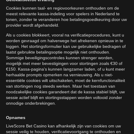
Cookies kunnen taal- en regiovoorkeuren onthouden om de
meest relevante kassa-indeling voor spelers in Nederland te
tonen, zonder te veranderen hoe betalingsgoedkeuring door uw
provider wordt afgehandeld.
Als u cookies blokkeert, vooral na verificatieprocedures, kunt u
worden gevraagd om halverwege het afrekenen opnieuw in te
loggen. Het stortingsformulier kan uw gebruikelijke bedragen of
laatst gebruikte betalingsoptie mogelijk niet onthouden.
Sommige beveiligingscontroles kunnen strenger worden,
mogelijk met meer bevestigingen voor stortingen zoals €30 of
€150. Kassa-pagina's kunnen langzamer laden, of u kunt meer
herhaalde prompts opmerken na vernieuwing. Als u niet-
essentiële cookies wilt uitschakelen, moet de kernfunctionaliteit
van stortingen nog steeds werken. Maar het toestaan van
noodzakelijke cookies garandeert dat de kassa stabiel blijft, uw
sessie actief blijft en stortingsstappen worden voltooid zonder
onnodige onderbrekingen.
Opnames
LiveScore Bet Casino kan afhankelijk zijn van cookies om uw
sessie veilig te houden, verificatievoortgang te onthouden en