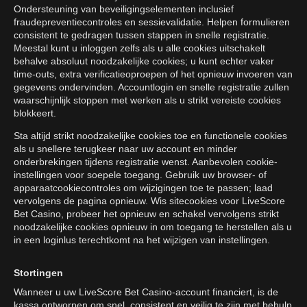
Ondersteuning van beveiligingselementen inclusief
fraudepreventiecontroles en sessievalidatie. Helpen formulieren
consistent te gedragen tussen stappen in snelle registratie.
Meestal kunt u inloggen zelfs als u alle cookies uitschakelt
behalve absoluut noodzakelijke cookies; u kunt echter vaker
time-outs, extra verificatieoproepen of het opnieuw invoeren van
gegevens ondervinden. Accountlogin en snelle registratie zullen
waarschijnlijk stoppen met werken als u strikt vereiste cookies
blokkeert.
Sta altijd strikt noodzakelijke cookies toe en functionele cookies
als u snellere terugkeer naar uw account en minder
onderbrekingen tijdens registratie wenst. Aanbevolen cookie-
instellingen voor soepele toegang. Gebruik uw browser- of
apparaatcookiecontroles om wijzigingen toe te passen; laad
vervolgens de pagina opnieuw. Wis sitecookies voor LiveScore
Bet Casino, probeer het opnieuw en schakel vervolgens strikt
noodzakelijke cookies opnieuw in om toegang te herstellen als u
in een loginlus terechtkomt na het wijzigen van instellingen.
Stortingen
Wanneer u uw LiveScore Bet Casino-account financiert, is de
kassa ontworpen om snel, consistent en veilig te zijn met behulp