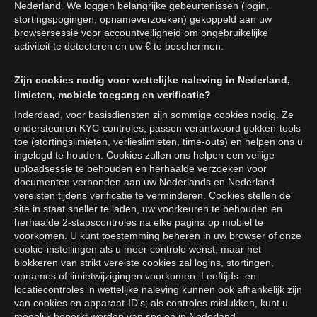
Nederland. We loggen belangrijke gebeurtenissen (login,
stortingspogingen, opnameverzoeken) gekoppeld aan uw
browsersessie voor accountveiligheid om ongebruikelijke
activiteit te detecteren en uw € te beschermen.
Zijn cookies nodig voor wettelijke naleving in Nederland,
limieten, mobiele toegang en verificatie?
Inderdaad, voor basisdiensten zijn sommige cookies nodig. Ze
ondersteunen KYC-controles, passen verantwoord gokken-tools
toe (stortingslimieten, verlieslimieten, time-outs) en helpen ons u
ingelogd te houden. Cookies zullen ons helpen een veilige
uploadsessie te behouden en herhaalde verzoeken voor
documenten verbonden aan uw Nederlands en Nederland
vereisten tijdens verificatie te verminderen. Cookies stellen de
site in staat sneller te laden, uw voorkeuren te behouden en
herhaalde 2-stapscontroles na elke pagina op mobiel te
voorkomen. U kunt toestemming beheren in uw browser of onze
cookie-instellingen als u meer controle wenst; maar het
blokkeren van strikt vereiste cookies zal logins, stortingen,
opnames of limietwijzigingen voorkomen. Leeftijds- en
locatiecontroles in wettelijke naleving kunnen ook afhankelijk zijn
van cookies en apparaat-ID's; als controles mislukken, kunt u
mogelijk beperkt worden van spelen in Nederland.