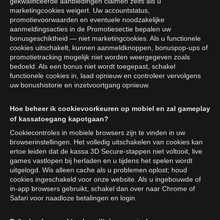
gekwalificeerde aanbiedingen claimen zelfs als u
marketingcookies weigert. Uw accountstatus,
promotievoorwaarden en eventuele noodzakelijke
aanmeldingsacties in de Promotiesectie bepalen uw
bonusgeschiktheid — niet marketingcookies. Als u functionele
cookies uitschakelt, kunnen aanmeldknoppen, bonuspop-ups of
promotietracking mogelijk niet worden weergegeven zoals
bedoeld. Als een bonus niet wordt toegepast, schakel
functionele cookies in, laad opnieuw en controleer vervolgens
uw bonushistorie en inzetvoortgang opnieuw.
Hoe beheer ik cookievoorkeuren op mobiel en zal gameplay
of kassatoegang kapotgaan?
Cookiecontroles in mobiele browsers zijn te vinden in uw
browserinstellingen. Het volledig uitschakelen van cookies kan
ertoe leiden dat de kassa 3D Secure-stappen niet voltooit, live
games vastlopen bij herladen en u tijdens het spelen wordt
uitgelogd. Wis alleen cache als u problemen oplost; houd
cookies ingeschakeld voor onze website. Als u ingebouwde of
in-app browsers gebruikt, schakel dan over naar Chrome of
Safari voor naadloze betalingen en login.