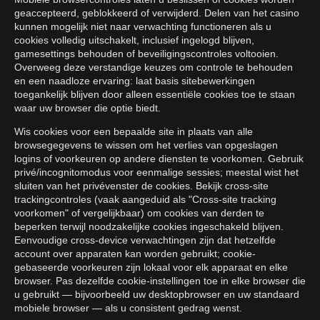
geaccepteerd, geblokkeerd of verwijderd. Delen van het casino
kunnen mogelijk niet naar verwachting functioneren als u
cookies volledig uitschakelt, inclusief ingelogd blijven,
gamesettings behouden of beveiligingscontroles voltooien.
Overweeg deze verstandige keuzes om controle te behouden
en een naadloze ervaring: laat basis sitebewerkingen
toegankelijk blijven door alleen essentiële cookies toe te staan
waar uw browser die optie biedt.
Wis cookies voor een bepaalde site in plaats van alle
browsegegevens te wissen om het verlies van opgeslagen
logins of voorkeuren op andere diensten te voorkomen. Gebruik
privé/incognitomodus voor eenmalige sessies; meestal wist het
sluiten van het privévenster de cookies. Bekijk cross-site
trackingcontroles (vaak aangeduid als "Cross-site tracking
voorkomen" of vergelijkbaar) om cookies van derden te
beperken terwijl noodzakelijke cookies ingeschakeld blijven.
Eenvoudige cross-device verwachtingen zijn dat hetzelfde
account over apparaten kan worden gebruikt; cookie-
gebaseerde voorkeuren zijn lokaal voor elk apparaat en elke
browser. Pas dezelfde cookie-instellingen toe in elke browser die
u gebruikt — bijvoorbeeld uw desktopbrowser en uw standaard
mobiele browser — als u consistent gedrag wenst.