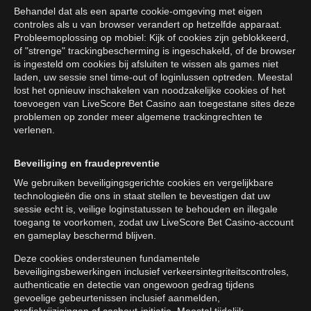
Behandel dat als een aparte cookie-omgeving met eigen
controles als u van browser verandert op hetzelfde apparaat.
Probleemoplossing op mobiel: Kijk of cookies zijn geblokkeerd,
of "strenge" trackingbescherming is ingeschakeld, of de browser
is ingesteld om cookies bij afsluiten te wissen als games niet
laden, uw sessie snel time-out of loginlussen optreden. Meestal
lost het opnieuw inschakelen van noodzakelijke cookies of het
toevoegen van LiveScore Bet Casino aan toegestane sites deze
problemen op zonder meer algemene trackingrechten te
verlenen.
Beveiliging en fraudepreventie
We gebruiken beveiligingsgerichte cookies en vergelijkbare
technologieën die ons in staat stellen te bevestigen dat uw
sessie echt is, veilige loginstatussen te behouden en illegale
toegang te voorkomen, zodat uw LiveScore Bet Casino-account
en gameplay beschermd blijven.
Deze cookies ondersteunen fundamentele
beveiligingsbewerkingen inclusief verkeersintegriteitscontroles,
authenticatie en detectie van ongewoon gedrag tijdens
gevoelige gebeurtenissen inclusief aanmelden,