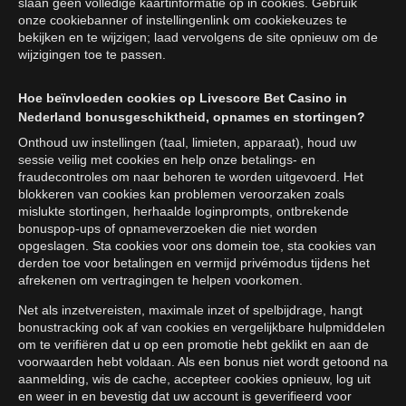
slaan geen volledige kaartinformatie op in cookies. Gebruik
onze cookiebanner of instellingenlink om cookiekeuzes te
bekijken en te wijzigen; laad vervolgens de site opnieuw om de
wijzigingen toe te passen.
Hoe beïnvloeden cookies op Livescore Bet Casino in
Nederland bonusgeschiktheid, opnames en stortingen?
Onthoud uw instellingen (taal, limieten, apparaat), houd uw
sessie veilig met cookies en help onze betalings- en
fraudecontroles om naar behoren te worden uitgevoerd. Het
blokkeren van cookies kan problemen veroorzaken zoals
mislukte stortingen, herhaalde loginprompts, ontbrekende
bonuspop-ups of opnameverzoeken die niet worden
opgeslagen. Sta cookies voor ons domein toe, sta cookies van
derden toe voor betalingen en vermijd privémodus tijdens het
afrekenen om vertragingen te helpen voorkomen.
Net als inzetvereisten, maximale inzet of spelbijdrage, hangt
bonustracking ook af van cookies en vergelijkbare hulpmiddelen
om te verifiëren dat u op een promotie hebt geklikt en aan de
voorwaarden hebt voldaan. Als een bonus niet wordt getoond na
aanmelding, wis de cache, accepteer cookies opnieuw, log uit
en weer in en bevestig dat uw account is geverifieerd voor