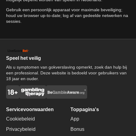
Gebruik een persoonlijk apparaat voor maximale beveiliging;
houd uw browser up-to-date; log af van gedeelde netwerken na
sessies.
Speel het veilig
Als u symptomen van gokverslaving opmerkt, zoek dan hulp bij
een professional. Deze website is bedoeld voor gebruikers van
18 jaar en ouder.
Servicevoorwaarden
Toppagina's
Cookiebeleid
App
Privacybeleid
Bonus