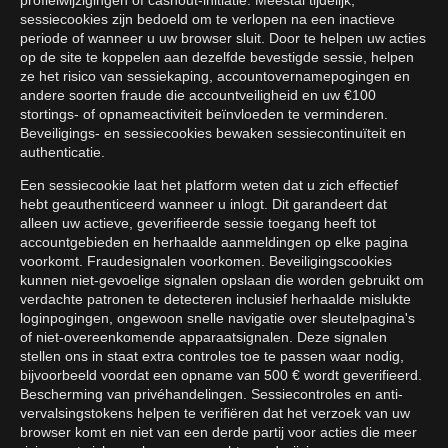
profielwijzigingen of cashout-initiatie. Meestal tijdelijk,
sessiecookies zijn bedoeld om te verlopen na een inactieve
periode of wanneer u uw browser sluit. Door te helpen uw acties
op de site te koppelen aan dezelfde bevestigde sessie, helpen
ze het risico van sessiekaping, accountovernamepogingen en
andere soorten fraude die accountveiligheid en uw €100
stortings- of opnameactiviteit beïnvloeden te verminderen.
Beveiligings- en sessiecookies bewaken sessiecontinuïteit en
authenticatie.
Een sessiecookie laat het platform weten dat u zich effectief
hebt geauthenticeerd wanneer u inlogt. Dit garandeert dat
alleen uw actieve, geverifieerde sessie toegang heeft tot
accountgebieden en herhaalde aanmeldingen op elke pagina
voorkomt. Fraudesignalen voorkomen. Beveiligingscookies
kunnen niet-gevoelige signalen opslaan die worden gebruikt om
verdachte patronen te detecteren inclusief herhaalde mislukte
loginpogingen, ongewoon snelle navigatie over sleutelpagina's
of niet-overeenkomende apparaatsignalen. Deze signalen
stellen ons in staat extra controles toe te passen waar nodig,
bijvoorbeeld voordat een opname van 500 € wordt geverifieerd.
Bescherming van privéhandelingen. Sessiecontroles en anti-
vervalsingstokens helpen te verifiëren dat het verzoek van uw
browser komt en niet van een derde partij voor acties die meer