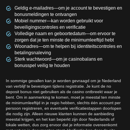
Geldig e-mailadres—om je account te bevestigen en
bonusmeldingen te ontvangen
Mobiel nummer—kan worden gebruikt voor
beveiligingscontroles en verificatie
Volledige naam en geboortedatum—om ervoor te
zorgen dat je ten minste de minimumleeftijd hebt
Woonadres—om te helpen bij identiteitscontroles en
betalingsnaleving
Sterk wachtwoord—om je casinobalans en
bonusspel veilig te houden
In sommige gevallen kan je worden gevraagd om je Nederland
van verblijf te bevestigen tijdens registratie. Je kunt de no
deposit bonus niet gebruiken als de casino ontbreekt waar je
bent. Om in aanmerking te komen, moet je meestal ten minste
de minimumleeftijd in je regio hebben, slechts één account per
persoon registreren, en eventuele verificatiestappen doorlopen
die nodig zijn. Alleen nieuwe klanten kunnen de aanbieding
meestal krijgen, en het kan beperkt zijn door Nederlands of
lokale wetten, dus zorg ervoor dat je informatie overeenkomt