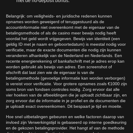
met de no-deposit bonus.
Belangrijk: om veiligheids- en juridische redenen kunnen
opnames worden geweigerd of teruggestuurd als de
accountinformatie niet overeenkomt met de eigenaar van de
betalingsmethode of als de casino meer bewijs nodig heeft
voordat het geld wordt vrijgegeven. Bewijs van identiteit (een
geldig ID met je naam en geboortedatum) is meestal nodig voor
verificatie, maar de exacte documenten die nodig zijn kunnen
veranderen afhankelijk van de Nederland en Nederlands. Een
recente energierekening of bankafschrift met je adres erop kan
worden gebruikt als bewijs van adres. Een screenshot of
afschrift dat laat zien wie de eigenaar is van de
betalingsmethode (gevoelige informatie kan worden verborgen)
is vereist voor verificatie. Voor grotere opnames zoals €1000 zijn
soms bron van fondsen controles nodig. Zorg ervoor dat alle
vier hoeken van de afbeeldingen die je uploadt zichtbaar zijn, en
zorg ervoor dat de informatie in je profiel en de documenten die
je uploadt exact overeenkomen. Dit bespaart je tijd en moeite.
Hoe snel uitbetalingen gebeuren en welke factoren daarop van
invloed zijn Verwerkingstijd is gebaseerd op interne goedkeuring
en de gekozen betalingsprovider. Het hangt af van de methode