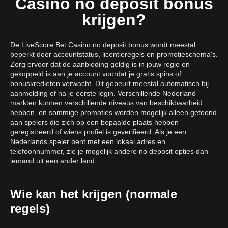
Casino no deposit bonus
krijgen?
De LiveScore Bet Casino no deposit bonus wordt meestal
beperkt door accountstatus, licentieregels en promotieschema's.
Zorg ervoor dat de aanbieding geldig is in jouw regio en
gekoppeld is aan je account voordat je gratis spins of
bonuskredieten verwacht. Dit gebeurt meestal automatisch bij
aanmelding of na je eerste login. Verschillende Nederland
markten kunnen verschillende niveaus van beschikbaarheid
hebben, en sommige promoties worden mogelijk alleen getoond
aan spelers die zich op een bepaalde plaats hebben
geregistreerd of wiens profiel is geverifieerd. Als je een
Nederlands speler bent met een lokaal adres en
telefoonnummer, zie je mogelijk andere no deposit opties dan
iemand uit een ander land.
Wie kan het krijgen (normale
regels)