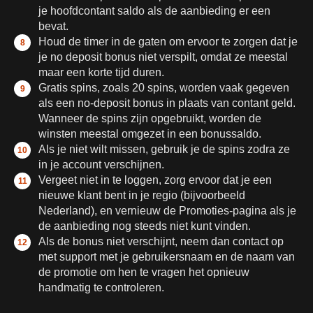
je hoofdcontant saldo als de aanbieding er een
bevat.
Houd de timer in de gaten om ervoor te zorgen dat je
je no deposit bonus niet verspilt, omdat ze meestal
maar een korte tijd duren.
Gratis spins, zoals 20 spins, worden vaak gegeven
als een no-deposit bonus in plaats van contant geld.
Wanneer de spins zijn opgebruikt, worden de
winsten meestal omgezet in een bonussaldo.
Als je niet wilt missen, gebruik je de spins zodra ze
in je account verschijnen.
Vergeet niet in te loggen, zorg ervoor dat je een
nieuwe klant bent in je regio (bijvoorbeeld
Nederland), en vernieuw de Promoties-pagina als je
de aanbieding nog steeds niet kunt vinden.
Als de bonus niet verschijnt, neem dan contact op
met support met je gebruikersnaam en de naam van
de promotie om hen te vragen het opnieuw
handmatig te controleren.