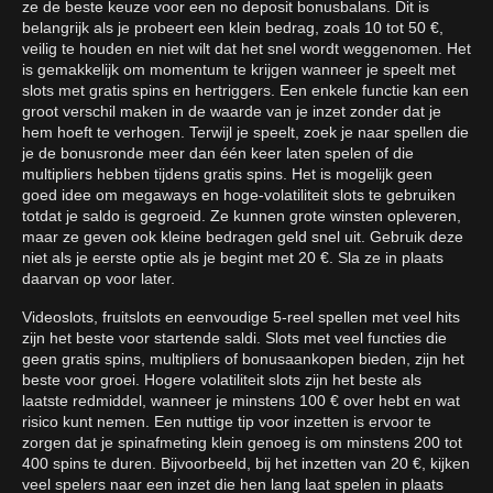
ze de beste keuze voor een no deposit bonusbalans. Dit is
belangrijk als je probeert een klein bedrag, zoals 10 tot 50 €,
veilig te houden en niet wilt dat het snel wordt weggenomen. Het
is gemakkelijk om momentum te krijgen wanneer je speelt met
slots met gratis spins en hertriggers. Een enkele functie kan een
groot verschil maken in de waarde van je inzet zonder dat je
hem hoeft te verhogen. Terwijl je speelt, zoek je naar spellen die
je de bonusronde meer dan één keer laten spelen of die
multipliers hebben tijdens gratis spins. Het is mogelijk geen
goed idee om megaways en hoge-volatiliteit slots te gebruiken
totdat je saldo is gegroeid. Ze kunnen grote winsten opleveren,
maar ze geven ook kleine bedragen geld snel uit. Gebruik deze
niet als je eerste optie als je begint met 20 €. Sla ze in plaats
daarvan op voor later.
Videoslots, fruitslots en eenvoudige 5-reel spellen met veel hits
zijn het beste voor startende saldi. Slots met veel functies die
geen gratis spins, multipliers of bonusaankopen bieden, zijn het
beste voor groei. Hogere volatiliteit slots zijn het beste als
laatste redmiddel, wanneer je minstens 100 € over hebt en wat
risico kunt nemen. Een nuttige tip voor inzetten is ervoor te
zorgen dat je spinafmeting klein genoeg is om minstens 200 tot
400 spins te duren. Bijvoorbeeld, bij het inzetten van 20 €, kijken
veel spelers naar een inzet die hen lang laat spelen in plaats