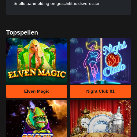
Snelle aanmelding en geschiktheidsvereisten
Wat heb je nodig om je aan te melden
Bonusvoorwaarden die van invloed zijn op winsten en
uitbetalingen
Topspellen
Wat beperkt meestal hoeveel je kunt opnemen?
De beste soorten slots voor bonusspel
Stortingsopties en minimale bedragen
Stortingsopties en minima
Opnameproces, verificatie en uitbetalingssnelheid
Elven Magic
Night Club 81
Hoe trek je geld op stap voor stap
Bonussen bij Livescore Bet Casino die geen storting
vereisen